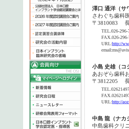
澤口 通洋（サ
さわぐち歯科
〒3810083
長
TEL.026-296-
FAX.026-296-
URL:
http://w
email:ms@avis
小島 史雄（コ
あおぞら歯科
〒3812205
TEL.0262149
FAX.0262149
URL:
http://a
中島 龍（ナカ
中島歯科クリ