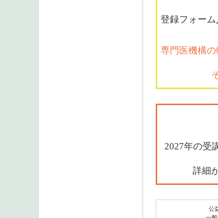
登録フォーム
専門医機構の
2027年の
詳細
公
一般