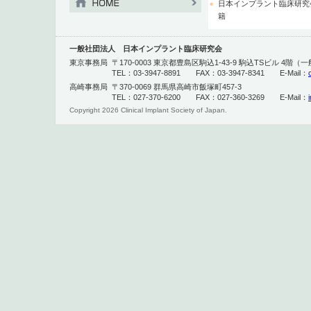
日本インプラント臨床研究
籍
一般社団法人 日本インプラント臨床研究会
東京事務局
〒170-0003 東京都豊島区駒込1-43-9 駒込TSビル 4
TEL：03-3947-8891 FAX：03-3947-8341 E-Mail：
高崎事務局
〒370-0069 群馬県高崎市飯塚町457-3
TEL：027-370-6200 FAX：027-360-3269 E-Mail：
Copyright
2026 Clinical Implant Society of Japan.