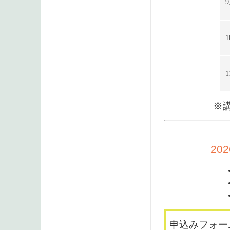
1
1
※
20
申込みフォー