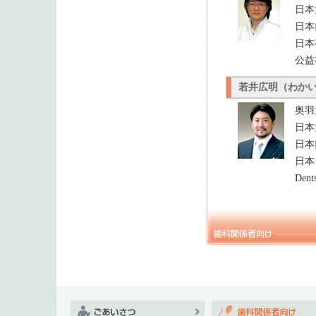
日本
日本
日本
公益
若井広明（わか
奥羽
日本
日本
日本
Den