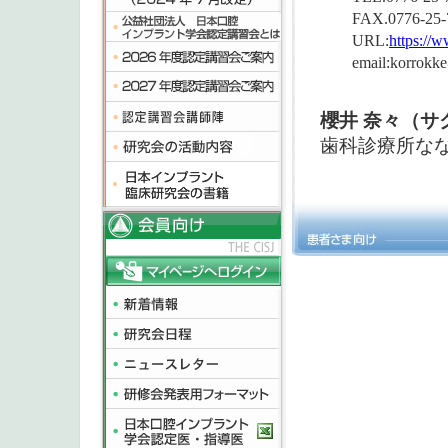
FAX.0776-25-
URL:
https://
email:korrokk
櫻井 奈々（サ
歯科診療所な