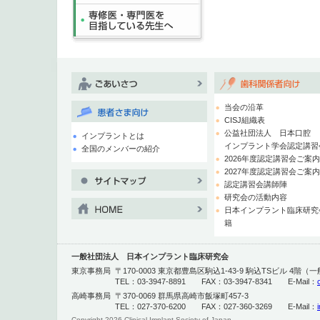
当会の沿革
CISJ組織表
公益社団法人 日本口腔
インプラントとは
インプラント学会認定講習
全国のメンバーの紹介
2026年度認定講習会ご案
2027年度認定講習会ご案
認定講習会講師陣
研究会の活動内容
日本インプラント臨床研究
籍
一般社団法人 日本インプラント臨床研究会
東京事務局
〒170-0003 東京都豊島区駒込1-43-9 駒込TSビル 4
TEL：03-3947-8891 FAX：03-3947-8341 E-Mail：
高崎事務局
〒370-0069 群馬県高崎市飯塚町457-3
TEL：027-370-6200 FAX：027-360-3269 E-Mail：
Copyright
2026 Clinical Implant Society of Japan.