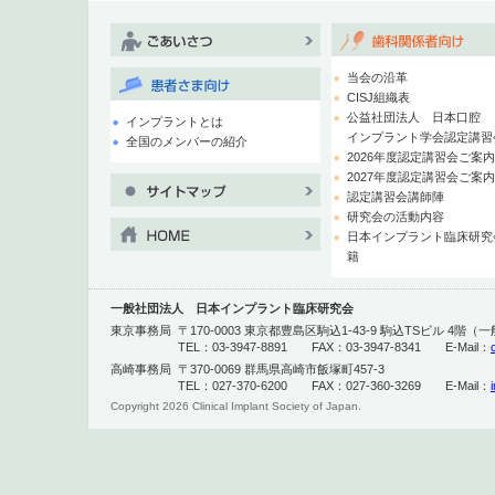
当会の沿革
CISJ組織表
公益社団法人 日本口腔
インプラントとは
インプラント学会認定講習
全国のメンバーの紹介
2026年度認定講習会ご案
2027年度認定講習会ご案
認定講習会講師陣
研究会の活動内容
日本インプラント臨床研究
籍
一般社団法人 日本インプラント臨床研究会
東京事務局
〒170-0003 東京都豊島区駒込1-43-9 駒込TSビル 4
TEL：03-3947-8891 FAX：03-3947-8341 E-Mail：
高崎事務局
〒370-0069 群馬県高崎市飯塚町457-3
TEL：027-370-6200 FAX：027-360-3269 E-Mail：
Copyright
2026 Clinical Implant Society of Japan.