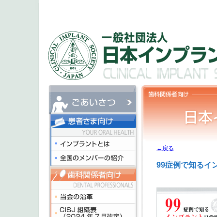
←戻る
99症例で知るイ